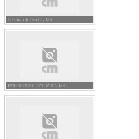
Gestor(a) de Clientes, M/F,
JARDINEIROS COM PRÁTICA, M/F,