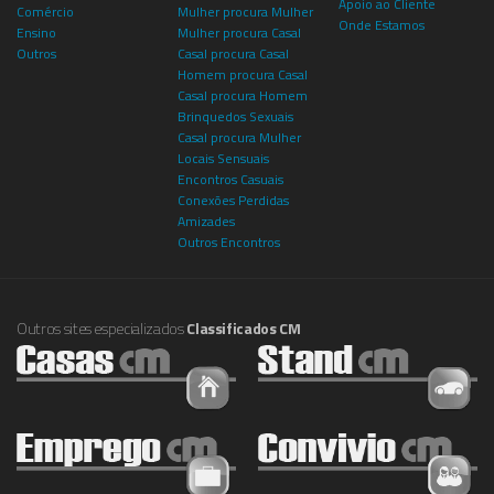
Apoio ao Cliente
Comércio
Mulher procura Mulher
Onde Estamos
Ensino
Mulher procura Casal
Outros
Casal procura Casal
Homem procura Casal
Casal procura Homem
Brinquedos Sexuais
Casal procura Mulher
Locais Sensuais
Encontros Casuais
Conexões Perdidas
Amizades
Outros Encontros
Outros sites especializados
Classificados CM