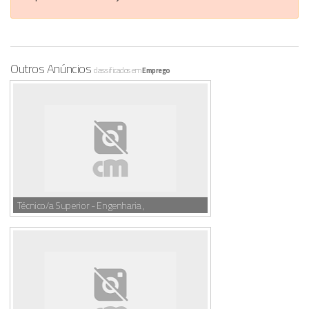
Outros Anúncios
classificados em
Emprego
Técnico/a Superior - Engenharia ,