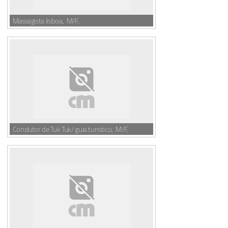
Massagista lisboa, M/F,
Condutor de Tuk Tuk/ guia turistico, M/F,