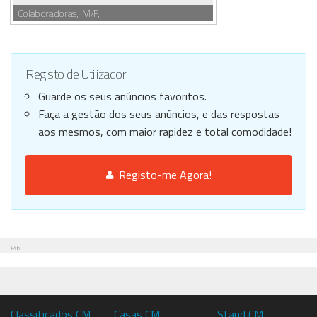
Colaboradoras, M/F,
Registo de Utilizador
Guarde os seus anúncios favoritos.
Faça a gestão dos seus anúncios, e das respostas
aos mesmos, com maior rapidez e total comodidade!
Registo-me Agora!
Pub
Classificados CM
Casas CM
Stand CM