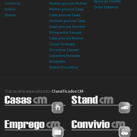
Apoio ao Cliente
Comércio
Mulher procura Mulher
Onde Estamos
Ensino
Mulher procura Casal
Outros
Casal procura Casal
Homem procura Casal
Casal procura Homem
Brinquedos Sexuais
Casal procura Mulher
Locais Sensuais
Encontros Casuais
Conexões Perdidas
Amizades
Outros Encontros
Outros sites especializados
Classificados CM