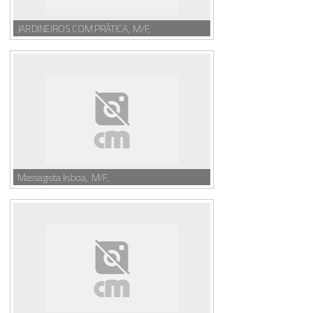
JARDINEIROS COM PRÁTICA, M/F,
Massagista lisboa, M/F,