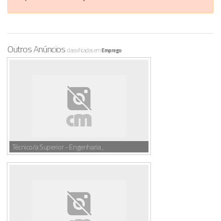
Outros Anúncios
classificados em
Emprego
Técnico/a Superior - Engenharia ,