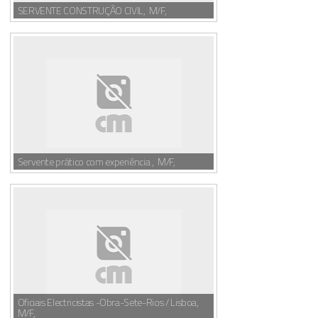
SERVENTE CONSTRUÇÃO CIVIL, M/F,
Servente prático com experiência , M/F,
Oficiais Electricistas -Obra-Sete-Rios / Lisboa,
M/F,