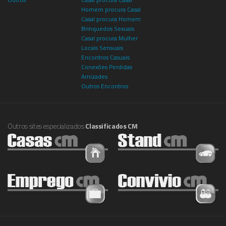
Homem procura Casal
Casal procura Homem
Brinquedos Sexuais
Casal procura Mulher
Locais Sensuais
Encontros Casuais
Conexões Perdidas
Amizades
Outros Encontros
Outros sites especializados
Classificados CM