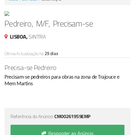
Anunciar Agora
Pedreiro, M/F, Precisam-se
LISBOA,
SINTRA
Última Actualização há
29 dias
Precisa-se Pedreiro
Precisam-se pedreiros para obras na zona de Trajouce e
Mem Martins
Referência do Anúncio
CM00261959EMP
Responder ao Anúncio