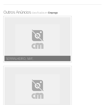
Outros Anúncios
classificados em
Emprego
SERRALHEIRO, M/F,