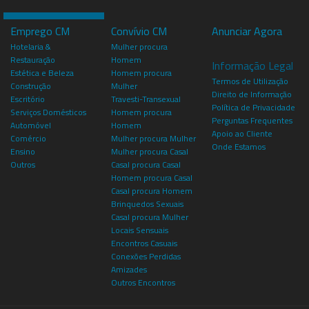
Emprego CM
Convívio CM
Anunciar Agora
Hotelaria &
Mulher procura
Restauração
Homem
Informação Legal
Estética e Beleza
Homem procura
Termos de Utilização
Construção
Mulher
Direito de Informação
Escritório
Travesti-Transexual
Política de Privacidade
Serviços Domésticos
Homem procura
Perguntas Frequentes
Automóvel
Homem
Apoio ao Cliente
Comércio
Mulher procura Mulher
Onde Estamos
Ensino
Mulher procura Casal
Outros
Casal procura Casal
Homem procura Casal
Casal procura Homem
Brinquedos Sexuais
Casal procura Mulher
Locais Sensuais
Encontros Casuais
Conexões Perdidas
Amizades
Outros Encontros