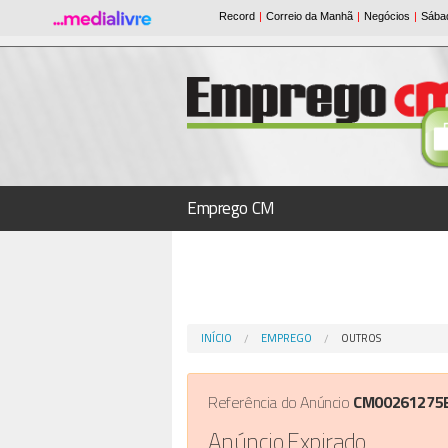
Emprego CM
INÍCIO
EMPREGO
OUTROS
Referência do Anúncio
CM00261275
Anúncio Expirado