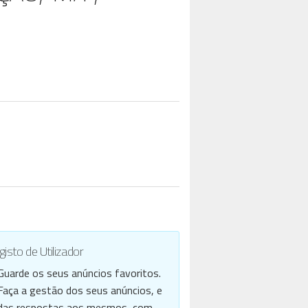
isto de Utilizador
Guarde os seus anúncios favoritos.
Faça a gestão dos seus anúncios, e
das respostas aos mesmos, com