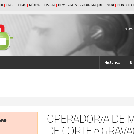
Sites
Histórico
OPERADOR/A DE 
EMP
DE CORTE e GRAVA