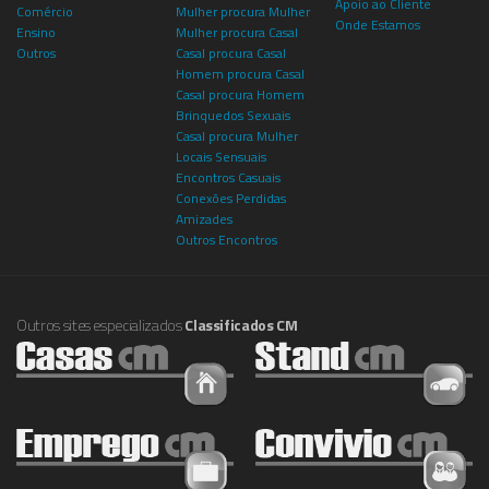
Apoio ao Cliente
Comércio
Mulher procura Mulher
Onde Estamos
Ensino
Mulher procura Casal
Outros
Casal procura Casal
Homem procura Casal
Casal procura Homem
Brinquedos Sexuais
Casal procura Mulher
Locais Sensuais
Encontros Casuais
Conexões Perdidas
Amizades
Outros Encontros
Outros sites especializados
Classificados CM