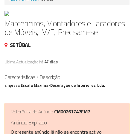
Anunciar Agora
Marceneiros, Montadores e Lacadores
de Móveis, M/F, Precisam-se
SETÚBAL
Última Actualização há
47 dias
Características / Descrição
Empresa
Escala Máxima-Decoração de Interiores, Lda.
Referência do Anúncio
CM00261747EMP
Anúncio Expirado
O presente anúncio já não se encontra activo.