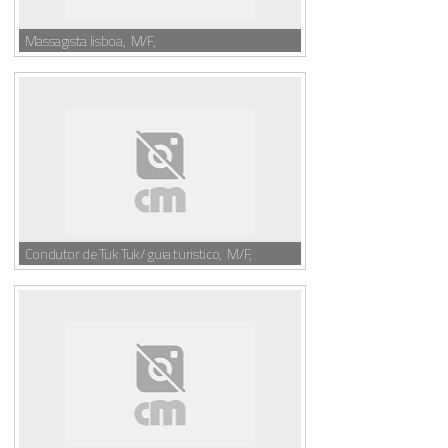
Massagista lisboa, M/F,
Condutor de Tuk Tuk/ guia turistico, M/F,