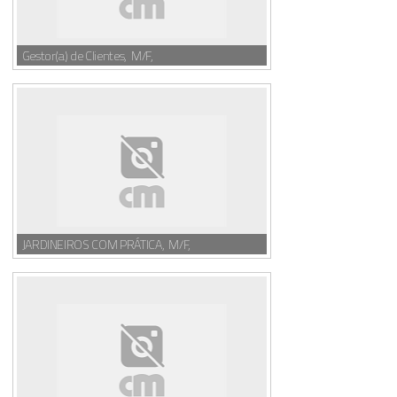
Gestor(a) de Clientes, M/F,
JARDINEIROS COM PRÁTICA, M/F,