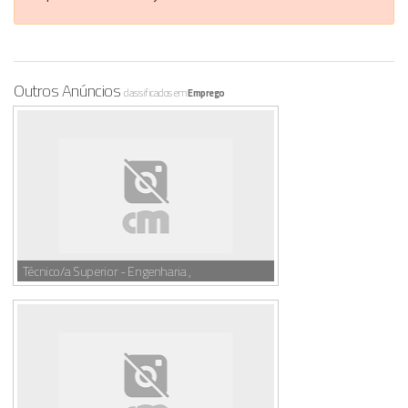
Outros Anúncios
classificados em
Emprego
Técnico/a Superior - Engenharia ,