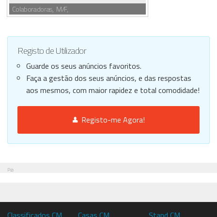
Colaboradoras, M/F,
Registo de Utilizador
Guarde os seus anúncios favoritos.
Faça a gestão dos seus anúncios, e das respostas
aos mesmos, com maior rapidez e total comodidade!
Registo-me Agora!
Pub
Classificados CM
Casas CM
Stand CM