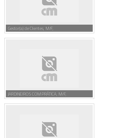
Gestor(a) de Clientes, M/F,
JARDINEIROS COM PRÁTICA, M/F,