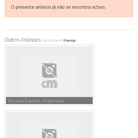
O presente anúncio já não se encontra activo.
Outros Anúncios
classificados em
Emprego
Técnico/a Superior - Engenharia ,