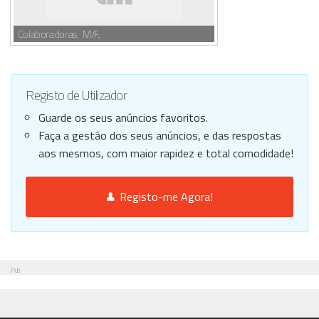
Colaboradoras, M/F,
Registo de Utilizador
Guarde os seus anúncios favoritos.
Faça a gestão dos seus anúncios, e das respostas
aos mesmos, com maior rapidez e total comodidade!
Registo-me Agora!
Pub