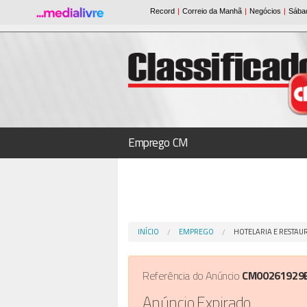
Emprego CM
INÍCIO
EMPREGO
HOTELARIA E RESTA
Referência do Anúncio
CM00261929
Anúncio Expirado