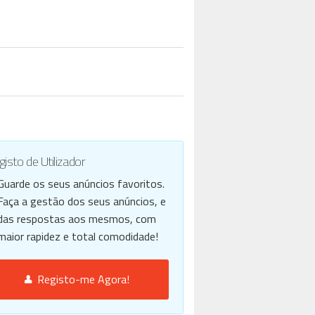
isto de Utilizador
Guarde os seus anúncios favoritos.
Faça a gestão dos seus anúncios, e
das respostas aos mesmos, com
maior rapidez e total comodidade!
Registo-me Agora!