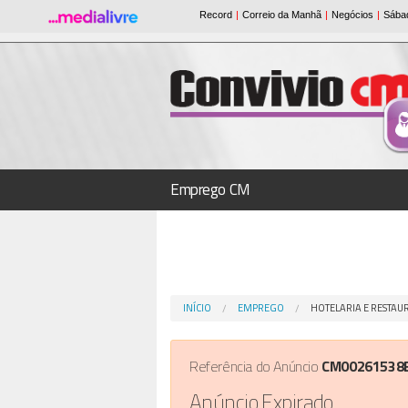
Emprego CM
INÍCIO
EMPREGO
HOTELARIA E RESTA
Referência do Anúncio
CM00261538
Anúncio Expirado