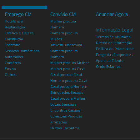
Emprego CM
Convívio CM
Anunciar Agora
Hotelaria &
Mulher procura
Restauração
Homem
Informação Legal
Estética e Beleza
Homem procura
Termos de Utilização
Construção
Mulher
Direito de Informação
Escritório
Travesti-Transexual
Política de Privacidade
Serviços Domésticos
Homem procura
Perguntas Frequentes
Automóvel
Homem
Apoio ao Cliente
Comércio
Mulher procura Mulher
Onde Estamos
Ensino
Mulher procura Casal
Outros
Casal procura Casal
Homem procura Casal
Casal procura Homem
Brinquedos Sexuais
Casal procura Mulher
Locais Sensuais
Encontros Casuais
Conexões Perdidas
Amizades
Outros Encontros