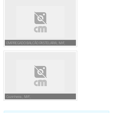
EMPREGADO BALCÃO PASTELARIA, M/F,
Cozinheira , M/F,