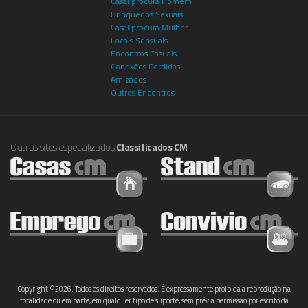
Casal procura Homem
Brinquedos Sexuais
Casal procura Mulher
Locais Sensuais
Encontros Casuais
Conexões Perdidas
Amizades
Outros Encontros
Outros sites especializados
Classificados CM
Copyright ©2026. Todos os direitos reservados. É expressamente proibida a reprodução na
totalidade ou em parte, em qualquer tipo de suporte, sem prévia permissão por escrito da