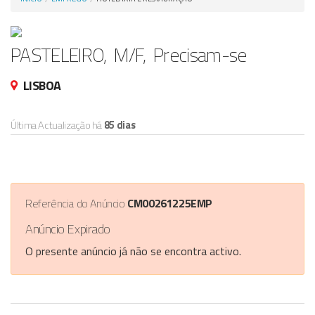
Anunciar Agora
PASTELEIRO, M/F, Precisam-se
LISBOA
Última Actualização há
85 dias
Referência do Anúncio
CM00261225EMP
Anúncio Expirado
O presente anúncio já não se encontra activo.