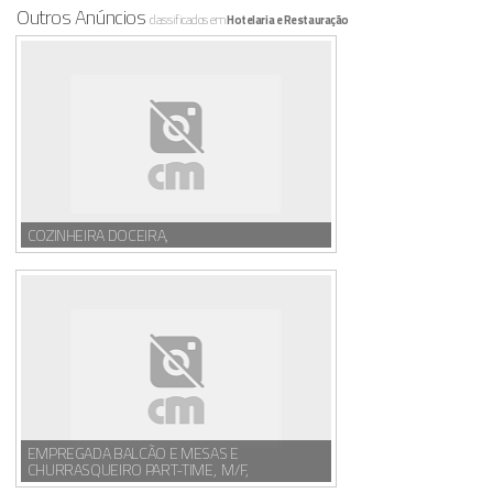
Outros Anúncios
classificados em
Hotelaria e Restauração
COZINHEIRA DOCEIRA,
EMPREGADA BALCÃO E MESAS E
CHURRASQUEIRO PART-TIME, M/F,