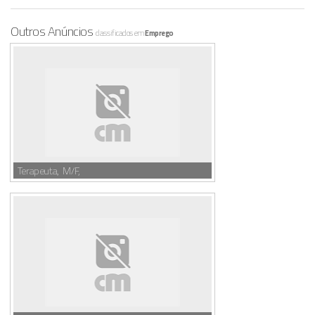
Outros Anúncios
classificados em
Emprego
Terapeuta, M/F,