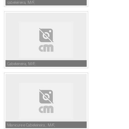
cabeleireira, M/F,
Cabeleireira, M/F,
Manicure e Cabeleireira , M/F,