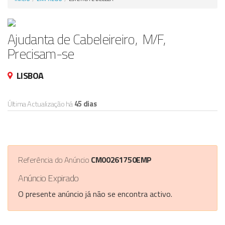
Anunciar Agora
Ajudanta de Cabeleireiro, M/F,
Precisam-se
LISBOA
Última Actualização há
45 dias
Referência do Anúncio
CM00261750EMP
Anúncio Expirado
O presente anúncio já não se encontra activo.