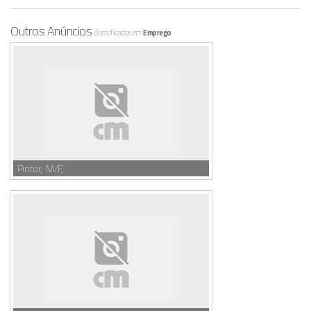
Outros Anúncios
classificados em
Emprego
Pintor, M/F,