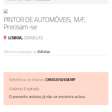
Anunciar Agora
PINTOR DE AUTOMÓVEIS, M/F,
Precisam-se
LISBOA,
ODIVELAS
Última Actualização há
248 dias
Referência do Anúncio
CM00259260EMP
Anúncio Expirado
O presente anúncio já não se encontra activo.