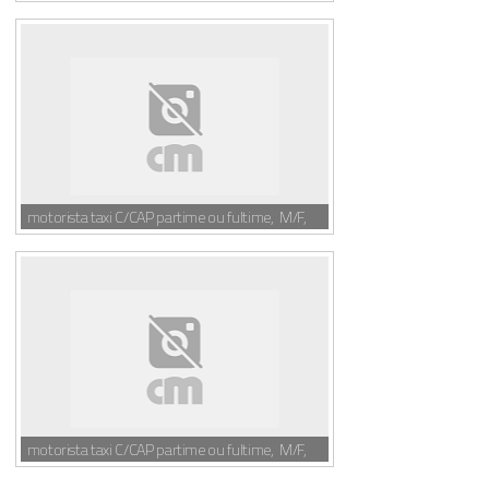
motorista taxi C/CAP partime ou fultime, M/F,
motorista taxi C/CAP partime ou fultime, M/F,