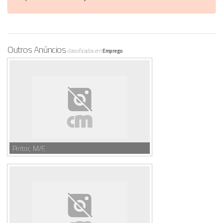
Outros Anúncios
classificados em
Emprego
Pintor, M/F,