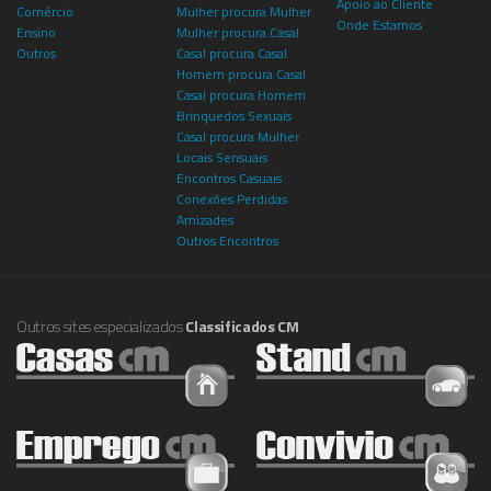
Apoio ao Cliente
Comércio
Mulher procura Mulher
Onde Estamos
Ensino
Mulher procura Casal
Outros
Casal procura Casal
Homem procura Casal
Casal procura Homem
Brinquedos Sexuais
Casal procura Mulher
Locais Sensuais
Encontros Casuais
Conexões Perdidas
Amizades
Outros Encontros
Outros sites especializados
Classificados CM