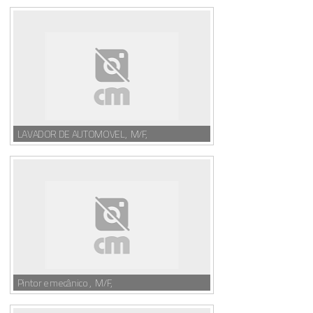
LAVADOR DE AUTOMOVEL, M/F,
Pintor e mecânico , M/F,