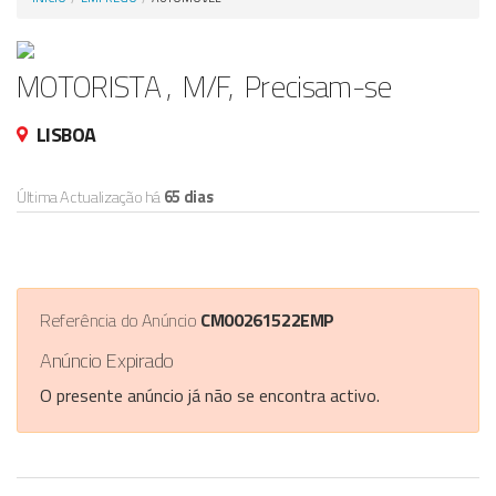
Anunciar Agora
MOTORISTA , M/F, Precisam-se
LISBOA
Última Actualização há
65 dias
Referência do Anúncio
CM00261522EMP
Anúncio Expirado
O presente anúncio já não se encontra activo.