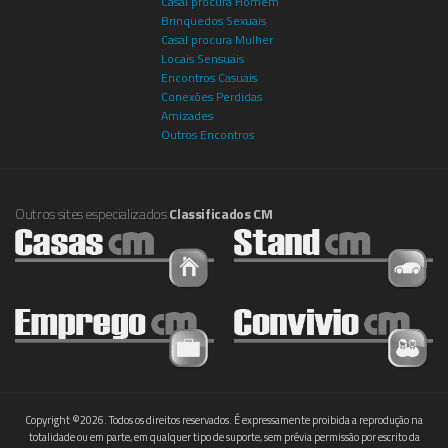
Casal procura Homem
Brinquedos Sexuais
Casal procura Mulher
Locais Sensuais
Encontros Casuais
Conexões Perdidas
Amizades
Outros Encontros
Outros sites especializados
Classificados CM
Copyright ©2026. Todos os direitos reservados. É expressamente proibida a reprodução na
totalidade ou em parte, em qualquer tipo de suporte, sem prévia permissão por escrito da