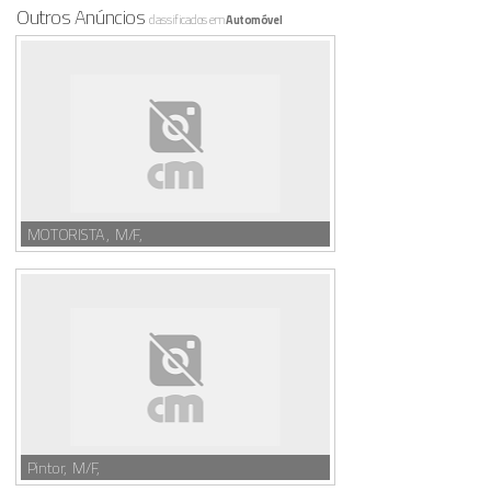
Outros Anúncios
classificados em
Automóvel
MOTORISTA , M/F,
Pintor, M/F,