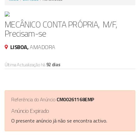
Anunciar Agora
MECÂNICO CONTA PRÓPRIA, M/F,
Precisam-se
LISBOA,
AMADORA
Última Actualização há
92 dias
Referência do Anúncio
CM00261168EMP
Anúncio Expirado
O presente anúncio já não se encontra activo.