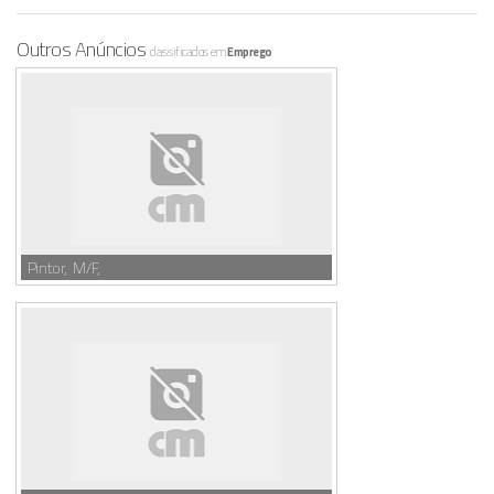
Outros Anúncios
classificados em
Emprego
Pintor, M/F,