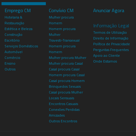
Emprego CM
Convívio CM
Anunciar Agora
Hotelaria &
Mulher procura
Restauração
Homem
Informação Legal
Estética e Beleza
Homem procura
Termos de Utilização
Construção
Mulher
Direito de Informação
Escritório
Travesti-Transexual
Política de Privacidade
Serviços Domésticos
Homem procura
Perguntas Frequentes
Automóvel
Homem
Apoio ao Cliente
Comércio
Mulher procura Mulher
Onde Estamos
Ensino
Mulher procura Casal
Outros
Casal procura Casal
Homem procura Casal
Casal procura Homem
Brinquedos Sexuais
Casal procura Mulher
Locais Sensuais
Encontros Casuais
Conexões Perdidas
Amizades
Outros Encontros