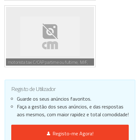
motorista taxi C/CAP partime ou fultime, M/F,
Registo de Utilizador
Guarde os seus anúncios favoritos.
Faça a gestão dos seus anúncios, e das respostas
aos mesmos, com maior rapidez e total comodidade!
Registo-me Agora!