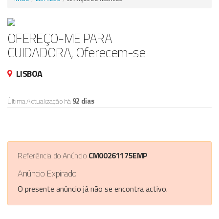
Anunciar Agora
OFEREÇO-ME PARA
CUIDADORA, Oferecem-se
LISBOA
Última Actualização há
92 dias
Referência do Anúncio
CM00261175EMP
Anúncio Expirado
O presente anúncio já não se encontra activo.