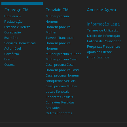
Emprego CM
Convívio CM
Anunciar Agora
Hotelaria &
Mulher procura
Restauração
Homem
Informação Legal
Estética e Beleza
Homem procura
Termos de Utilização
Construção
Mulher
Direito de Informação
Escritório
Travesti-Transexual
Política de Privacidade
Serviços Domésticos
Homem procura
Perguntas Frequentes
Automóvel
Homem
Apoio ao Cliente
Comércio
Mulher procura Mulher
Onde Estamos
Ensino
Mulher procura Casal
Outros
Casal procura Casal
Homem procura Casal
Casal procura Homem
Brinquedos Sexuais
Casal procura Mulher
Locais Sensuais
Encontros Casuais
Conexões Perdidas
Amizades
Outros Encontros