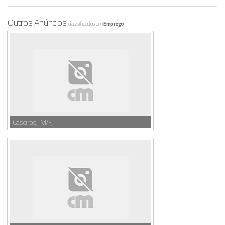
Outros Anúncios
classificados em
Emprego
Caseiros, M/F,