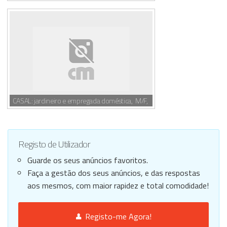
CASAL: jardineiro e empregada doméstica, M/F,
Registo de Utilizador
Guarde os seus anúncios favoritos.
Faça a gestão dos seus anúncios, e das respostas
aos mesmos, com maior rapidez e total comodidade!
Registo-me Agora!