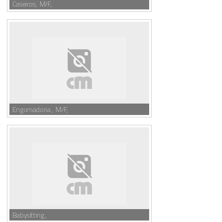
Caseiros, M/F,
Engomadoria , M/F,
Babysitting ,