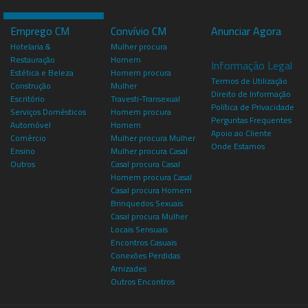
Emprego CM
Convívio CM
Anunciar Agora
Hotelaria &
Mulher procura
Restauração
Homem
Informação Legal
Estética e Beleza
Homem procura
Termos de Utilização
Construção
Mulher
Direito de Informação
Escritório
Travesti-Transexual
Política de Privacidade
Serviços Domésticos
Homem procura
Perguntas Frequentes
Automóvel
Homem
Apoio ao Cliente
Comércio
Mulher procura Mulher
Onde Estamos
Ensino
Mulher procura Casal
Outros
Casal procura Casal
Homem procura Casal
Casal procura Homem
Brinquedos Sexuais
Casal procura Mulher
Locais Sensuais
Encontros Casuais
Conexões Perdidas
Amizades
Outros Encontros