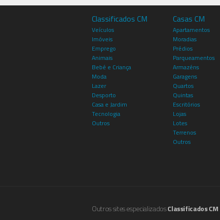
Classificados CM
Casas CM
Veículos
Apartamentos
Imóveis
Moradias
Emprego
Prédios
Animais
Parqueamentos
Bebé e Criança
Armazéns
Moda
Garagens
Lazer
Quartos
Desporto
Quintas
Casa e Jardim
Escritórios
Tecnologia
Lojas
Outros
Lotes
Terrenos
Outros
Outros sites especializados
Classificados CM