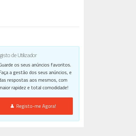
isto de Utilizador
Guarde os seus anúncios favoritos.
Faça a gestão dos seus anúncios, e
das respostas aos mesmos, com
maior rapidez e total comodidade!
Registo-me Agora!