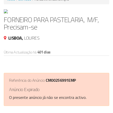
Anunciar Agora
FORNEIRO PARA PASTELARIA, M/F,
Precisam-se
LISBOA,
LOURES
Última Actualização há
401 dias
Referência do Anúncio
CM00256991EMP
Anúncio Expirado
O presente anúncio já não se encontra activo.