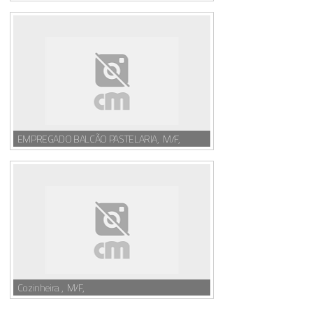
EMPREGADO BALCÃO PASTELARIA, M/F,
Cozinheira , M/F,