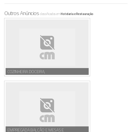
Outros Anúncios
classificados em
Hotelaria e Restauração
COZINHEIRA DOCEIRA,
EMPREGADA BALCÃO E MESAS E