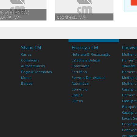
EGADO BALCÃO
ELARIA, M/F,
Cozinheira , M/F,
Stand CM
Emprego CM
Convív
Carros
Hotelaria & Restauração
Mulher 
Comerciais
Estética e Beleza
Homem p
Autocaravanas
Construção
Travesti-
Peças & Acessórios
Escritório
Homem 
Motos
Serviços Domésticos
Mulher p
Barcos
Automóvel
Mulher p
Comércio
Casal pro
Ensino
Homem p
Outros
Casal p
Brinqued
Casal pr
Locais S
Encontro
Conexões
Amizade