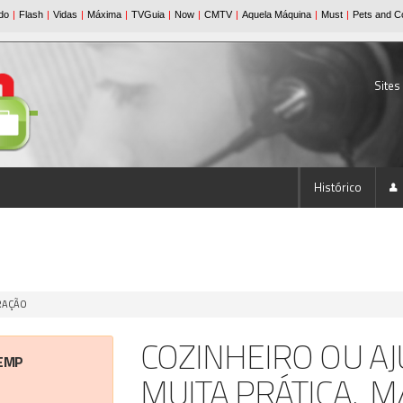
Sites
Histórico
URAÇÃO
COZINHEIRO OU A
EMP
MUITA PRÁTICA, M/