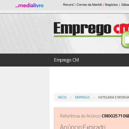
Emprego CM
INÍCIO
EMPREGO
HOTELARIA E RESTA
Referência do Anúncio
CM00257106
Anúncio Expirado