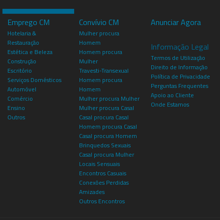
Emprego CM
Convívio CM
Anunciar Agora
Hotelaria &
Mulher procura
Restauração
Homem
Informação Legal
Estética e Beleza
Homem procura
Termos de Utilização
Construção
Mulher
Direito de Informação
Escritório
Travesti-Transexual
Política de Privacidade
Serviços Domésticos
Homem procura
Perguntas Frequentes
Automóvel
Homem
Apoio ao Cliente
Comércio
Mulher procura Mulher
Onde Estamos
Ensino
Mulher procura Casal
Outros
Casal procura Casal
Homem procura Casal
Casal procura Homem
Brinquedos Sexuais
Casal procura Mulher
Locais Sensuais
Encontros Casuais
Conexões Perdidas
Amizades
Outros Encontros