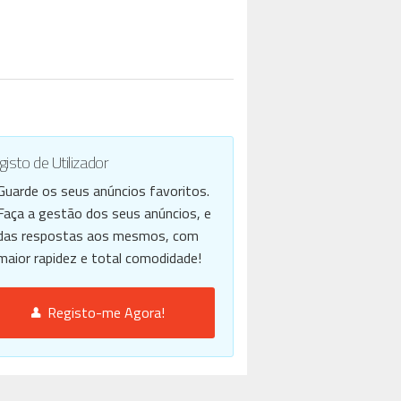
isto de Utilizador
Guarde os seus anúncios favoritos.
Faça a gestão dos seus anúncios, e
das respostas aos mesmos, com
maior rapidez e total comodidade!
Registo-me Agora!