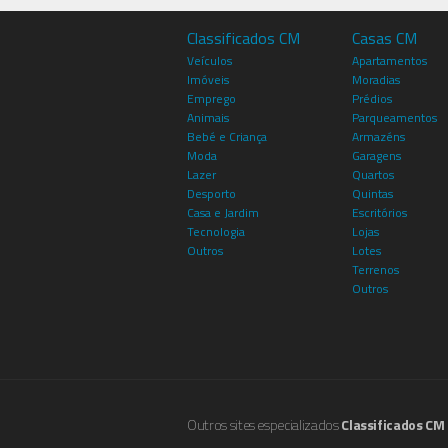
Classificados CM
Casas CM
Veículos
Apartamentos
Imóveis
Moradias
Emprego
Prédios
Animais
Parqueamentos
Bebé e Criança
Armazéns
Moda
Garagens
Lazer
Quartos
Desporto
Quintas
Casa e Jardim
Escritórios
Tecnologia
Lojas
Outros
Lotes
Terrenos
Outros
Outros sites especializados
Classificados CM