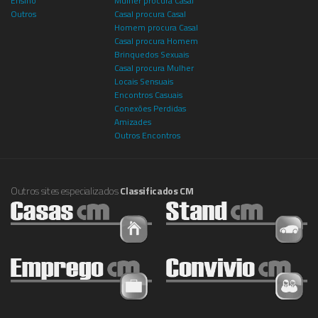
Ensino
Mulher procura Casal
Outros
Casal procura Casal
Homem procura Casal
Casal procura Homem
Brinquedos Sexuais
Casal procura Mulher
Locais Sensuais
Encontros Casuais
Conexões Perdidas
Amizades
Outros Encontros
Outros sites especializados
Classificados CM