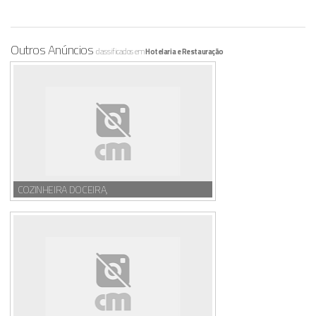
Outros Anúncios
classificados em
Hotelaria e Restauração
COZINHEIRA DOCEIRA,