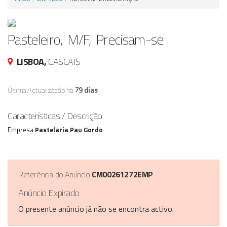
Anunciar Agora
Pasteleiro, M/F, Precisam-se
LISBOA,
CASCAIS
Última Actualização há
79 dias
Características / Descrição
Empresa
Pastelaria Pau Gordo
Referência do Anúncio
CM00261272EMP
Anúncio Expirado
O presente anúncio já não se encontra activo.