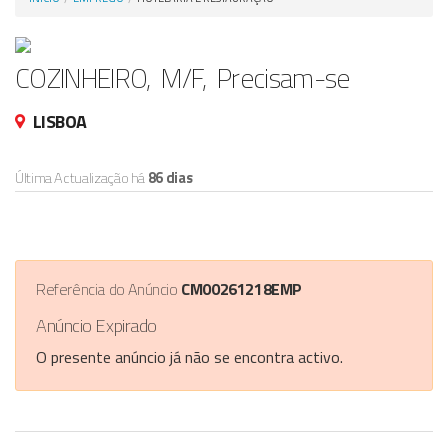
Anunciar Agora
COZINHEIRO, M/F, Precisam-se
LISBOA
Última Actualização há
86 dias
Referência do Anúncio
CM00261218EMP
Anúncio Expirado
O presente anúncio já não se encontra activo.