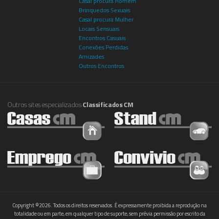
Casal procura Homem
Brinquedos Sexuais
Casal procura Mulher
Locais Sensuais
Encontros Casuais
Conexões Perdidas
Amizades
Outros Encontros
Outros sites especializados
Classificados CM
Copyright ©2026. Todos os direitos reservados. É expressamente proibida a reprodução na
totalidade ou em parte, em qualquer tipo de suporte, sem prévia permissão por escrito da