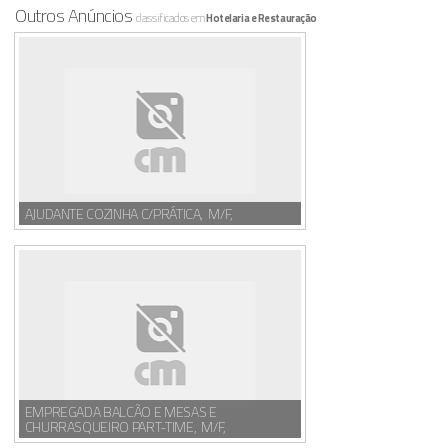
Outros Anúncios
classificados em
Hotelaria e Restauração
AJUDANTE COZINHA C/PRÁTICA, M/F,
EMPREGADA BALCÃO E MESAS E
CHURRASQUEIRO PART-TIME, M/F,