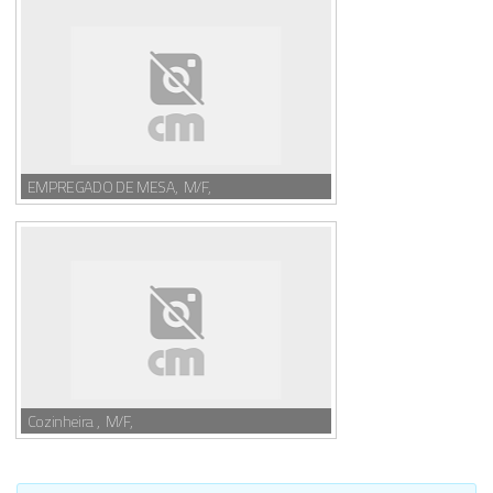
EMPREGADO DE MESA, M/F,
Cozinheira , M/F,