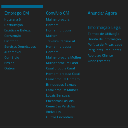
Emprego CM
Convívio CM
Anunciar Agora
Hotelaria &
Mulher procura
Restauração
Homem
Informação Legal
Estética e Beleza
Homem procura
Termos de Utilização
Construção
Mulher
Direito de Informação
Escritório
Travesti-Transexual
Política de Privacidade
Serviços Domésticos
Homem procura
Perguntas Frequentes
Automóvel
Homem
Apoio ao Cliente
Comércio
Mulher procura Mulher
Onde Estamos
Ensino
Mulher procura Casal
Outros
Casal procura Casal
Homem procura Casal
Casal procura Homem
Brinquedos Sexuais
Casal procura Mulher
Locais Sensuais
Encontros Casuais
Conexões Perdidas
Amizades
Outros Encontros