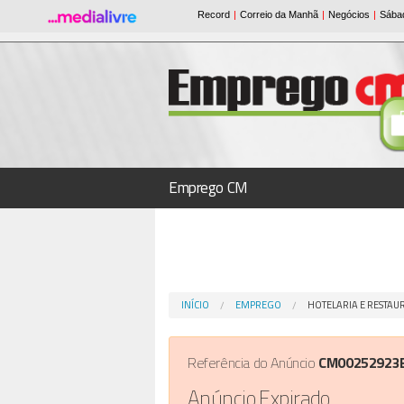
Emprego CM
INÍCIO
EMPREGO
HOTELARIA E RESTA
Referência do Anúncio
CM00252923
Anúncio Expirado