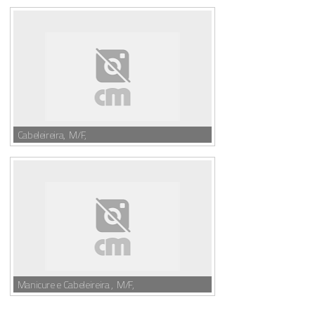
Cabeleireira, M/F,
Manicure e Cabeleireira , M/F,