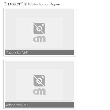
Outros Anúncios
classificados em
Emprego
Terapeuta, M/F,
cabeleireira, M/F,