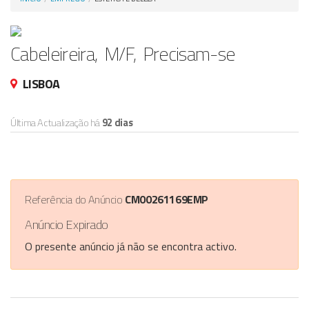
Anunciar Agora
Cabeleireira, M/F, Precisam-se
LISBOA
Última Actualização há
92 dias
Referência do Anúncio
CM00261169EMP
Anúncio Expirado
O presente anúncio já não se encontra activo.