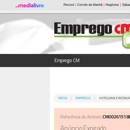
Emprego CM
INÍCIO
EMPREGO
HOTELARIA E RESTA
Referência do Anúncio
CM00261518
Anúncio Expirado