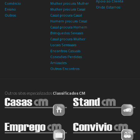
Apoio ao Cliente
Comércio
Mulher procura Mulher
Onde Estamos
Ensino
Mulher procura Casal
Outros
Casal procura Casal
Homem procura Casal
Casal procura Homem
Brinquedos Sexuais
Casal procura Mulher
Locais Sensuais
Encontros Casuais
Conexões Perdidas
Amizades
Outros Encontros
Outros sites especializados
Classificados CM