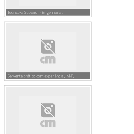
Técnico/a Superior - Engenharia ,
Servente prático com experiência , M/F,