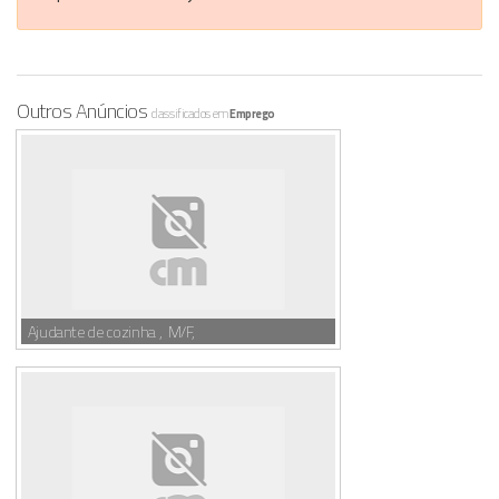
Outros Anúncios
classificados em
Emprego
Ajudante de cozinha , M/F,