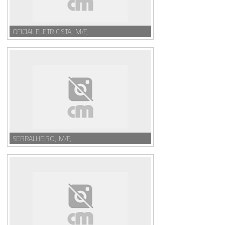
OFICIAL ELETRICISTA, M/F,
SERRALHEIRO, M/F,