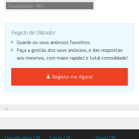
Churrasqueiro , M/F,
Registo de Utilizador
Guarde os seus anúncios favoritos.
Faça a gestão dos seus anúncios, e das respostas
aos mesmos, com maior rapidez e total comodidade!
Registo-me Agora!
Pub
Classificados CM
Casas CM
Stand CM