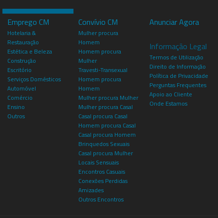
Emprego CM
Convívio CM
Anunciar Agora
Hotelaria &
Mulher procura
Restauração
Homem
Informação Legal
Estética e Beleza
Homem procura
Termos de Utilização
Construção
Mulher
Direito de Informação
Escritório
Travesti-Transexual
Política de Privacidade
Serviços Domésticos
Homem procura
Perguntas Frequentes
Automóvel
Homem
Apoio ao Cliente
Comércio
Mulher procura Mulher
Onde Estamos
Ensino
Mulher procura Casal
Outros
Casal procura Casal
Homem procura Casal
Casal procura Homem
Brinquedos Sexuais
Casal procura Mulher
Locais Sensuais
Encontros Casuais
Conexões Perdidas
Amizades
Outros Encontros