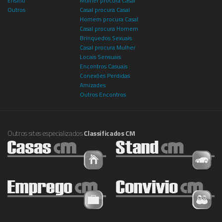
Ensino
Mulher procura Casal
Outros
Casal procura Casal
Homem procura Casal
Casal procura Homem
Brinquedos Sexuais
Casal procura Mulher
Locais Sensuais
Encontros Casuais
Conexões Perdidas
Amizades
Outros Encontros
Outros sites especializados
Classificados CM