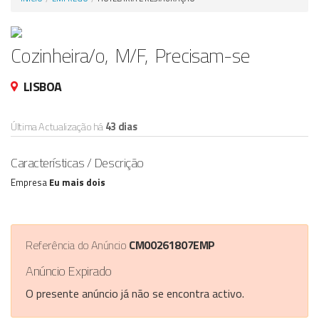
Anunciar Agora
Cozinheira/o, M/F, Precisam-se
LISBOA
Última Actualização há
43 dias
Características / Descrição
Empresa
Eu mais dois
Referência do Anúncio
CM00261807EMP
Anúncio Expirado
O presente anúncio já não se encontra activo.