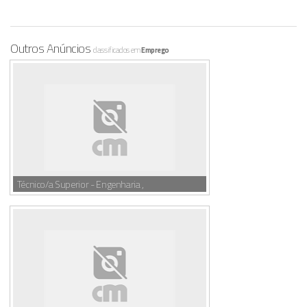
Outros Anúncios
classificados em
Emprego
Técnico/a Superior - Engenharia ,