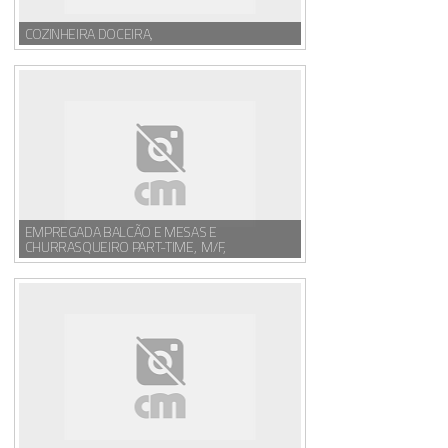
COZINHEIRA DOCEIRA,
EMPREGADA BALCÃO E MESAS E
CHURRASQUEIRO PART-TIME, M/F,