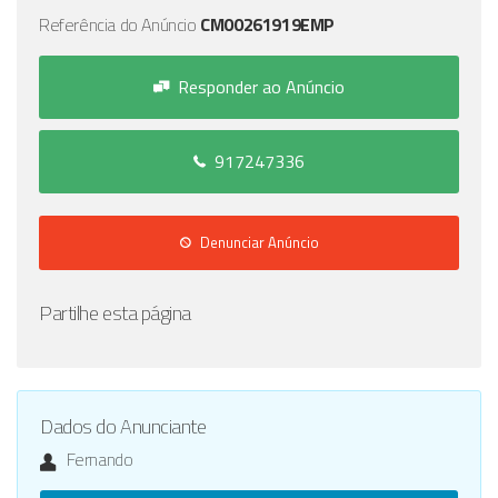
Referência do Anúncio
CM00261919EMP
Responder ao Anúncio
917247336
Denunciar Anúncio
Partilhe esta página
Dados do Anunciante
Fernando