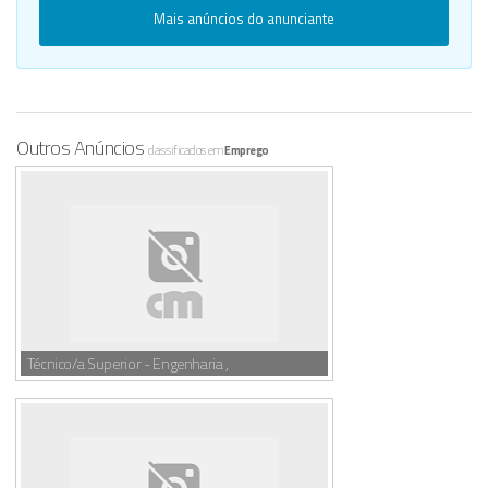
Mais anúncios do anunciante
Outros Anúncios
classificados em
Emprego
Técnico/a Superior - Engenharia ,