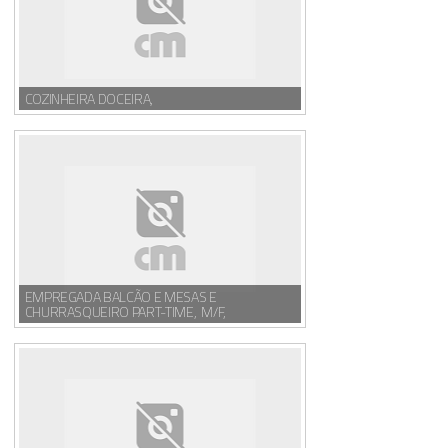
COZINHEIRA DOCEIRA,
EMPREGADA BALCÃO E MESAS E
CHURRASQUEIRO PART-TIME, M/F,