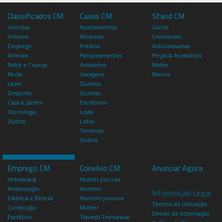
Classificados CM
Casas CM
Stand CM
Veículos
Apartamentos
Carros
Imóveis
Moradias
Comerciais
Emprego
Prédios
Autocaravanas
Animais
Parqueamentos
Peças & Acessórios
Bebé e Criança
Armazéns
Motos
Moda
Garagens
Barcos
Lazer
Quartos
Desporto
Quintas
Casa e Jardim
Escritórios
Tecnologia
Lojas
Outros
Lotes
Terrenos
Outros
Emprego CM
Convívio CM
Anunciar Agora
Hotelaria &
Mulher procura
Restauração
Homem
Informação Legal
Estética e Beleza
Homem procura
Termos de Utilização
Construção
Mulher
Direito de Informação
Escritório
Travesti-Transexual