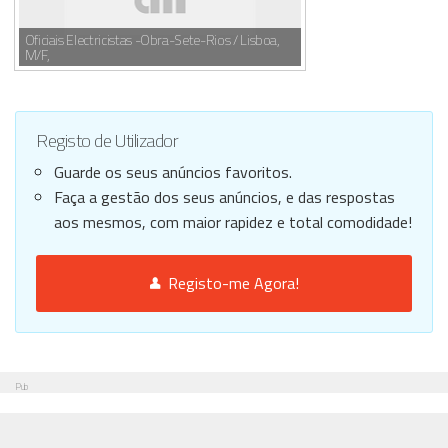
Oficiais Electricistas -Obra-Sete-Rios / Lisboa,
M/F,
Registo de Utilizador
Guarde os seus anúncios favoritos.
Faça a gestão dos seus anúncios, e das respostas
aos mesmos, com maior rapidez e total comodidade!
Registo-me Agora!
Pub