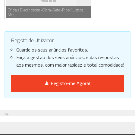
Oficiais Electricistas -Obra-Sete-Rios / Lisboa,
M/F,
Registo de Utilizador
Guarde os seus anúncios favoritos.
Faça a gestão dos seus anúncios, e das respostas
aos mesmos, com maior rapidez e total comodidade!
Registo-me Agora!
Pub