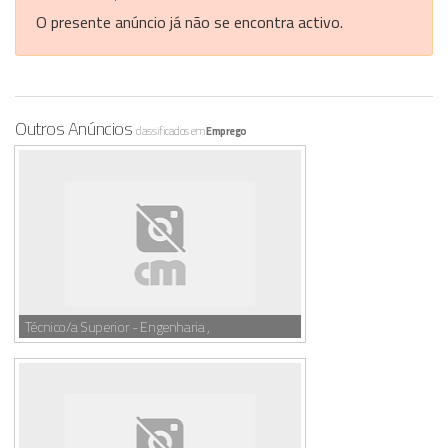
O presente anúncio já não se encontra activo.
Outros Anúncios
classificados em
Emprego
Técnico/a Superior - Engenharia ,