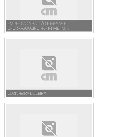
EMPREGADA BALCÃO E MESAS E
CHURRASQUEIRO PART-TIME, M/F,
COZINHEIRA DOCEIRA,