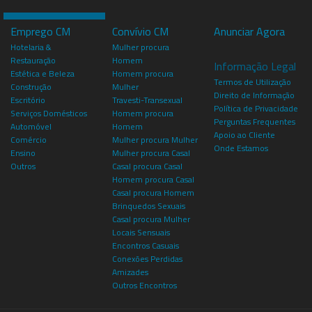
Emprego CM
Convívio CM
Anunciar Agora
Hotelaria &
Mulher procura
Restauração
Homem
Informação Legal
Estética e Beleza
Homem procura
Termos de Utilização
Construção
Mulher
Direito de Informação
Escritório
Travesti-Transexual
Política de Privacidade
Serviços Domésticos
Homem procura
Perguntas Frequentes
Automóvel
Homem
Apoio ao Cliente
Comércio
Mulher procura Mulher
Onde Estamos
Ensino
Mulher procura Casal
Outros
Casal procura Casal
Homem procura Casal
Casal procura Homem
Brinquedos Sexuais
Casal procura Mulher
Locais Sensuais
Encontros Casuais
Conexões Perdidas
Amizades
Outros Encontros