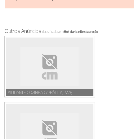
Outros Anúncios
classificados em
Hotelaria e Restauração
AJUDANTE COZINHA C/PRÁTICA, M/F,