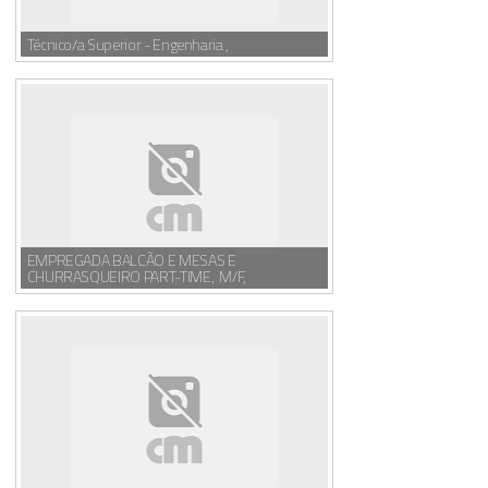
Técnico/a Superior - Engenharia ,
EMPREGADA BALCÃO E MESAS E
CHURRASQUEIRO PART-TIME, M/F,