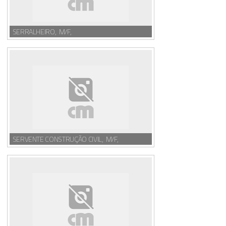
SERRALHEIRO, M/F,
SERVENTE CONSTRUÇÃO CIVIL, M/F,