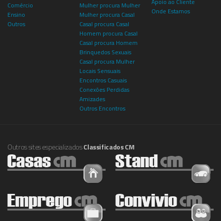
Apoio ao Cliente
Comércio
Mulher procura Mulher
Onde Estamos
Ensino
Mulher procura Casal
Outros
Casal procura Casal
Homem procura Casal
Casal procura Homem
Brinquedos Sexuais
Casal procura Mulher
Locais Sensuais
Encontros Casuais
Conexões Perdidas
Amizades
Outros Encontros
Outros sites especializados
Classificados CM