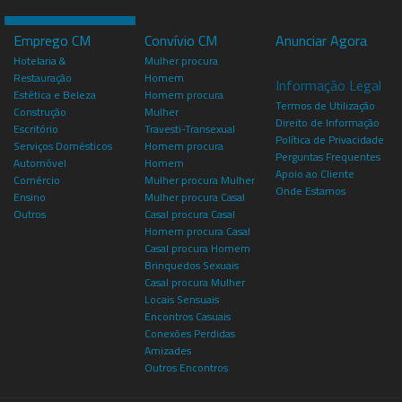
Emprego CM
Convívio CM
Anunciar Agora
Hotelaria &
Mulher procura
Restauração
Homem
Informação Legal
Estética e Beleza
Homem procura
Termos de Utilização
Construção
Mulher
Direito de Informação
Escritório
Travesti-Transexual
Política de Privacidade
Serviços Domésticos
Homem procura
Perguntas Frequentes
Automóvel
Homem
Apoio ao Cliente
Comércio
Mulher procura Mulher
Onde Estamos
Ensino
Mulher procura Casal
Outros
Casal procura Casal
Homem procura Casal
Casal procura Homem
Brinquedos Sexuais
Casal procura Mulher
Locais Sensuais
Encontros Casuais
Conexões Perdidas
Amizades
Outros Encontros