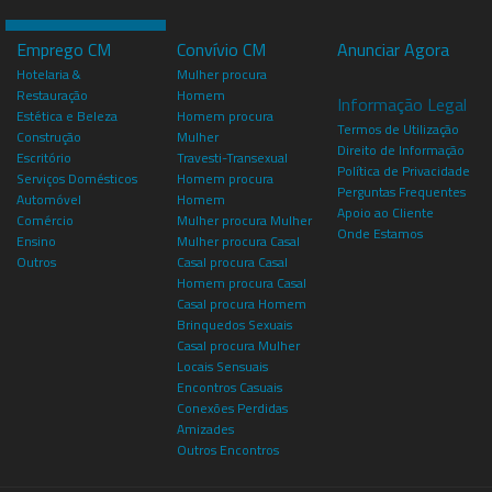
Emprego CM
Convívio CM
Anunciar Agora
Hotelaria &
Mulher procura
Restauração
Homem
Informação Legal
Estética e Beleza
Homem procura
Termos de Utilização
Construção
Mulher
Direito de Informação
Escritório
Travesti-Transexual
Política de Privacidade
Serviços Domésticos
Homem procura
Perguntas Frequentes
Automóvel
Homem
Apoio ao Cliente
Comércio
Mulher procura Mulher
Onde Estamos
Ensino
Mulher procura Casal
Outros
Casal procura Casal
Homem procura Casal
Casal procura Homem
Brinquedos Sexuais
Casal procura Mulher
Locais Sensuais
Encontros Casuais
Conexões Perdidas
Amizades
Outros Encontros