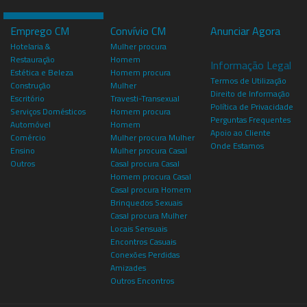
Emprego CM
Convívio CM
Anunciar Agora
Hotelaria &
Mulher procura
Restauração
Homem
Informação Legal
Estética e Beleza
Homem procura
Termos de Utilização
Construção
Mulher
Direito de Informação
Escritório
Travesti-Transexual
Política de Privacidade
Serviços Domésticos
Homem procura
Perguntas Frequentes
Automóvel
Homem
Apoio ao Cliente
Comércio
Mulher procura Mulher
Onde Estamos
Ensino
Mulher procura Casal
Outros
Casal procura Casal
Homem procura Casal
Casal procura Homem
Brinquedos Sexuais
Casal procura Mulher
Locais Sensuais
Encontros Casuais
Conexões Perdidas
Amizades
Outros Encontros