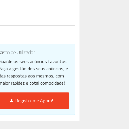
isto de Utilizador
Guarde os seus anúncios favoritos.
Faça a gestão dos seus anúncios, e
das respostas aos mesmos, com
maior rapidez e total comodidade!
Registo-me Agora!