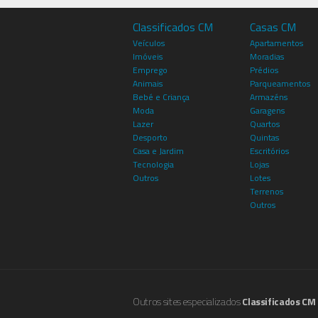
Classificados CM
Casas CM
Veículos
Apartamentos
Imóveis
Moradias
Emprego
Prédios
Animais
Parqueamentos
Bebé e Criança
Armazéns
Moda
Garagens
Lazer
Quartos
Desporto
Quintas
Casa e Jardim
Escritórios
Tecnologia
Lojas
Outros
Lotes
Terrenos
Outros
Outros sites especializados
Classificados CM