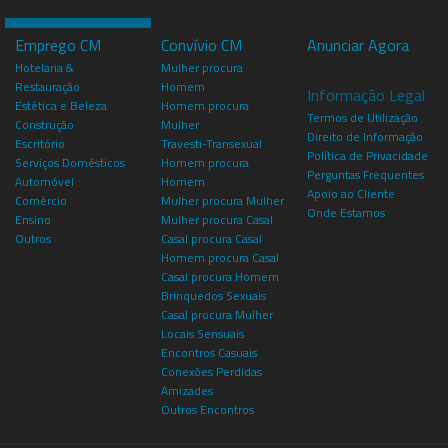
Emprego CM
Convívio CM
Anunciar Agora
Hotelaria &
Mulher procura
Restauração
Homem
Informação Legal
Estética e Beleza
Homem procura
Termos de Utilização
Construção
Mulher
Direito de Informação
Escritório
Travesti-Transexual
Política de Privacidade
Serviços Domésticos
Homem procura
Perguntas Frequentes
Automóvel
Homem
Apoio ao Cliente
Comércio
Mulher procura Mulher
Onde Estamos
Ensino
Mulher procura Casal
Outros
Casal procura Casal
Homem procura Casal
Casal procura Homem
Brinquedos Sexuais
Casal procura Mulher
Locais Sensuais
Encontros Casuais
Conexões Perdidas
Amizades
Outros Encontros