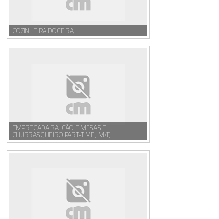
COZINHEIRA DOCEIRA,
EMPREGADA BALCÃO E MESAS E
CHURRASQUEIRO PART-TIME, M/F,