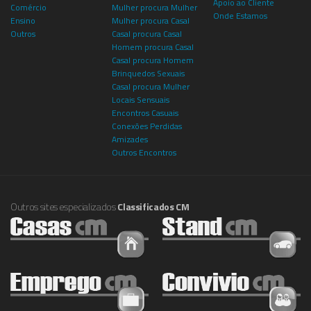
Apoio ao Cliente
Comércio
Mulher procura Mulher
Onde Estamos
Ensino
Mulher procura Casal
Outros
Casal procura Casal
Homem procura Casal
Casal procura Homem
Brinquedos Sexuais
Casal procura Mulher
Locais Sensuais
Encontros Casuais
Conexões Perdidas
Amizades
Outros Encontros
Outros sites especializados
Classificados CM