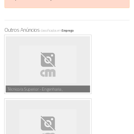
Outros Anúncios
classificados em
Emprego
Técnico/a Superior - Engenharia ,