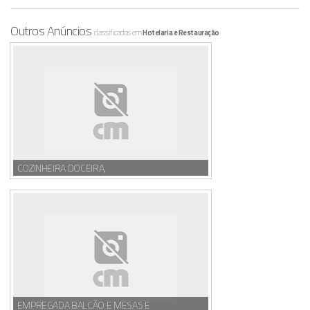
Outros Anúncios
classificados em
Hotelaria e Restauração
COZINHEIRA DOCEIRA,
EMPREGADA BALCÃO E MESAS E