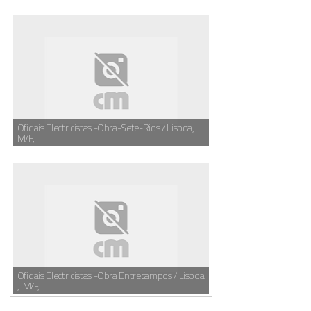
Oficiais Electricistas -Obra-Sete-Rios / Lisboa,
M/F,
Oficiais Electricistas -Obra Entrecampos / Lisboa
, M/F,