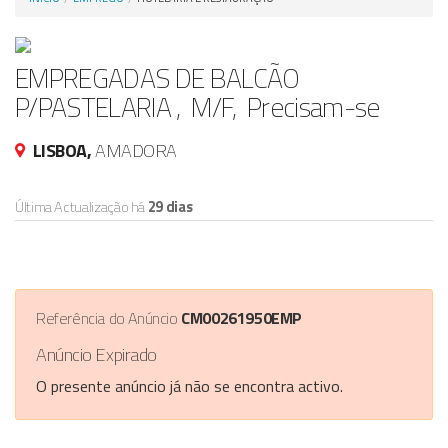
Anunciar Agora
EMPREGADAS DE BALCÃO
P/PASTELARIA , M/F, Precisam-se
LISBOA,
AMADORA
Última Actualização há
29 dias
Referência do Anúncio
CM00261950EMP
Anúncio Expirado
O presente anúncio já não se encontra activo.