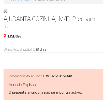
Anunciar Agora
AJUDANTA COZINHA, M/F, Precisam-
se
LISBOA
Última Actualização há
33 dias
Referência do Anúncio
CM00261915EMP
Anúncio Expirado
O presente anúncio já não se encontra activo.