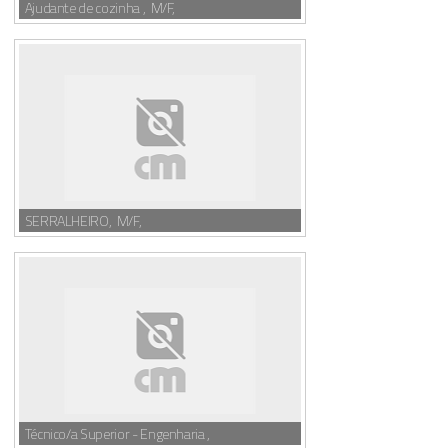
Ajudante de cozinha , M/F,
SERRALHEIRO, M/F,
Técnico/a Superior - Engenharia ,