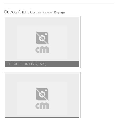
Outros Anúncios
classificados em
Emprego
OFICIAL ELETRICISTA, M/F,