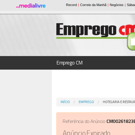
Emprego CM
INÍCIO
EMPREGO
HOTELARIA E RESTA
Referência do Anúncio
CM00261823
Anúncio Expirado