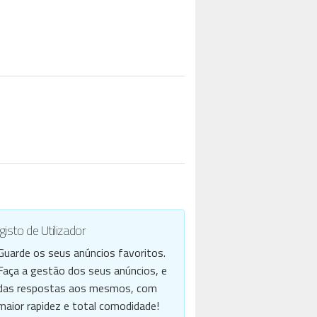
isto de Utilizador
Guarde os seus anúncios favoritos.
Faça a gestão dos seus anúncios, e
das respostas aos mesmos, com
maior rapidez e total comodidade!