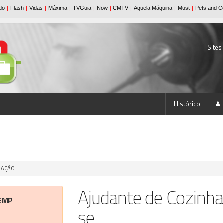
Sites
Histórico
URAÇÃO
Ajudante de Cozinh
EMP
se