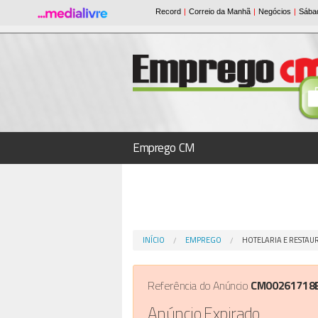
Emprego CM
INÍCIO
EMPREGO
HOTELARIA E RESTA
Referência do Anúncio
CM00261718
Anúncio Expirado