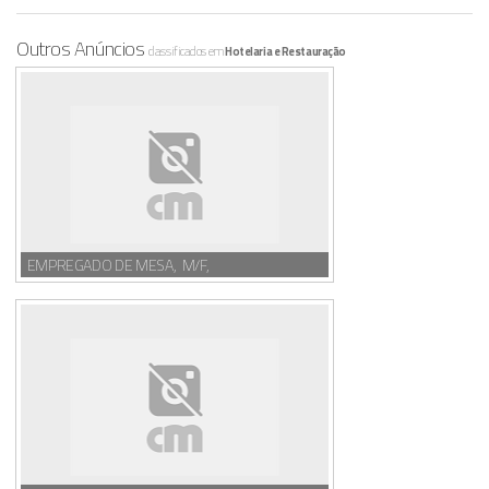
Outros Anúncios
classificados em
Hotelaria e Restauração
EMPREGADO DE MESA, M/F,