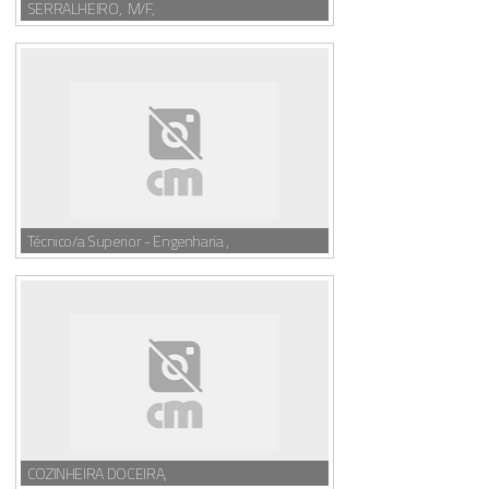
SERRALHEIRO, M/F,
Técnico/a Superior - Engenharia ,
COZINHEIRA DOCEIRA,