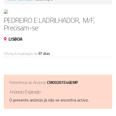
Anunciar Agora
PEDREIRO E LADRILHADOR, M/F,
Precisam-se
LISBOA
Última Actualização há
67 dias
Referência do Anúncio
CM00261546EMP
Anúncio Expirado
O presente anúncio já não se encontra activo.