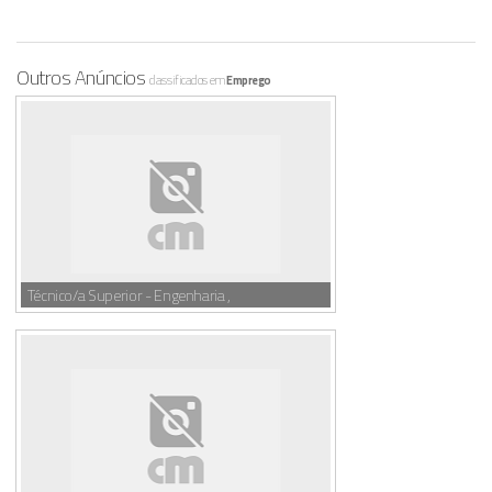
Outros Anúncios
classificados em
Emprego
Técnico/a Superior - Engenharia ,