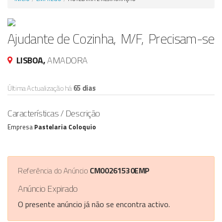
Anunciar Agora
Ajudante de Cozinha, M/F, Precisam-se
LISBOA,
AMADORA
Última Actualização há
65 dias
Características / Descrição
Empresa
Pastelaria Coloquio
Referência do Anúncio
CM00261530EMP
Anúncio Expirado
O presente anúncio já não se encontra activo.