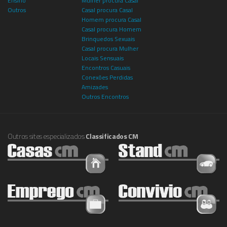
Ensino
Mulher procura Casal
Outros
Casal procura Casal
Homem procura Casal
Casal procura Homem
Brinquedos Sexuais
Casal procura Mulher
Locais Sensuais
Encontros Casuais
Conexões Perdidas
Amizades
Outros Encontros
Outros sites especializados
Classificados CM