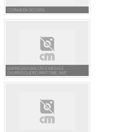
COZINHEIRA DOCEIRA,
EMPREGADA BALCÃO E MESAS E
CHURRASQUEIRO PART-TIME, M/F,