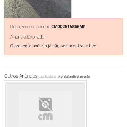
Referência do Anúncio
CM00261486EMP
Anúncio Expirado
O presente anúncio já não se encontra activo.
Outros Anúncios
classificados em
Hotelaria e Restauração