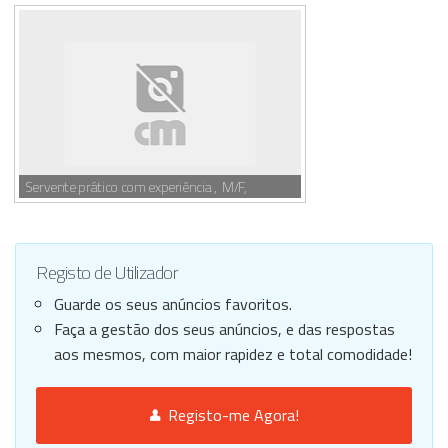
Servente prático com experiência , M/F,
Registo de Utilizador
Guarde os seus anúncios favoritos.
Faça a gestão dos seus anúncios, e das respostas
aos mesmos, com maior rapidez e total comodidade!
Registo-me Agora!