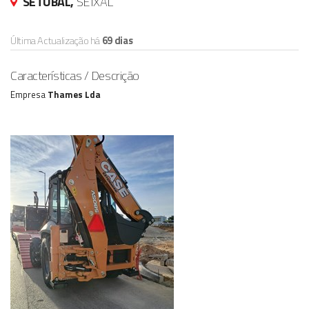
SETÚBAL,
SEIXAL
Última Actualização há
69 dias
Características / Descrição
Empresa
Thames Lda