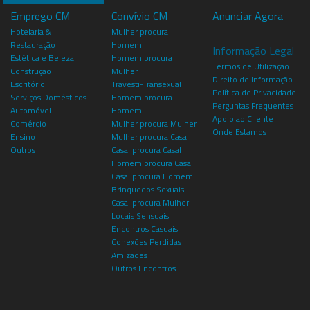
Emprego CM
Convívio CM
Anunciar Agora
Hotelaria &
Mulher procura
Restauração
Homem
Informação Legal
Estética e Beleza
Homem procura
Termos de Utilização
Construção
Mulher
Direito de Informação
Escritório
Travesti-Transexual
Política de Privacidade
Serviços Domésticos
Homem procura
Perguntas Frequentes
Automóvel
Homem
Apoio ao Cliente
Comércio
Mulher procura Mulher
Onde Estamos
Ensino
Mulher procura Casal
Outros
Casal procura Casal
Homem procura Casal
Casal procura Homem
Brinquedos Sexuais
Casal procura Mulher
Locais Sensuais
Encontros Casuais
Conexões Perdidas
Amizades
Outros Encontros