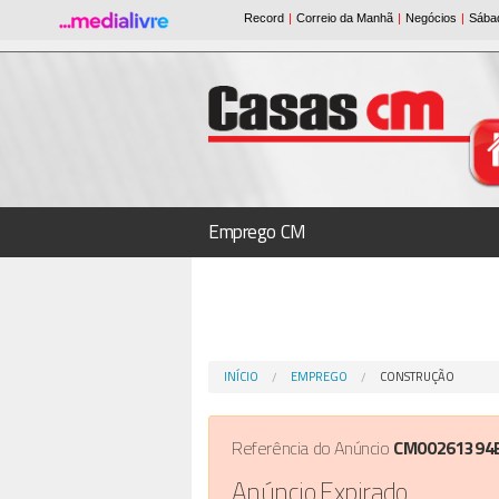
Emprego CM
INÍCIO
EMPREGO
CONSTRUÇÃO
Referência do Anúncio
CM00261394
Anúncio Expirado