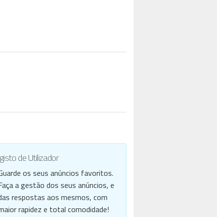
isto de Utilizador
Guarde os seus anúncios favoritos.
Faça a gestão dos seus anúncios, e
das respostas aos mesmos, com
maior rapidez e total comodidade!